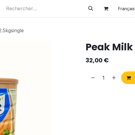
Français
2.5kgsingle
Peak Milk
32,00
€