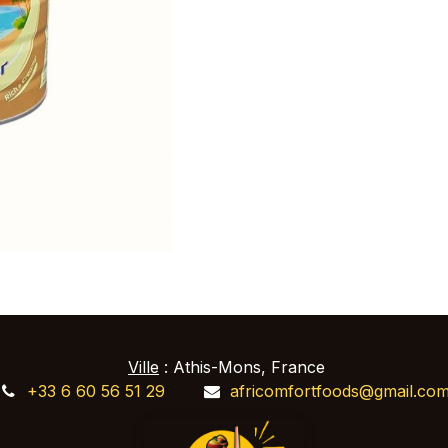
Ville
: Athis-Mons, France
+33 6 60 56 51 29
africomfortfoods@gmail.co