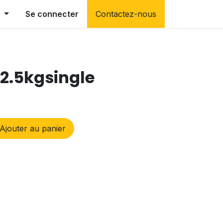
Se connecter
Contactez-nous
 2.5kgsingle
Ajouter au panier