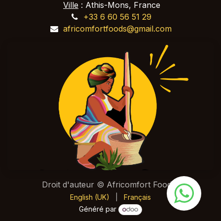
Ville
: Athis-Mons, France
+33 6 60 56 51 29
africomfortfoods@gmail.com
Droit d'auteur © Africomfort Foods
English (UK)
|
Français
Généré par